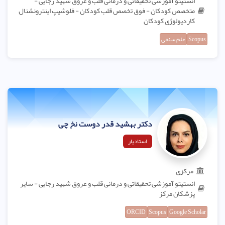
انستیتو آموزشی تحقیقاتی و درمانی قلب و عروق شهید رجایی -
متخصص کودکان - فوق تخصص قلب کودکان - فلوشیپ اینترونشنال
کاردیولوژی کودکان
Scopus
علم سنجی
دکتر بهشید قدر دوست نخ چی
استادیار
مرکزی
انستیتو آموزشی تحقیقاتی و درمانی قلب و عروق شهید رجایی - سایر
پزشکان مرکز
ORCID
Scopus
Google Scholar