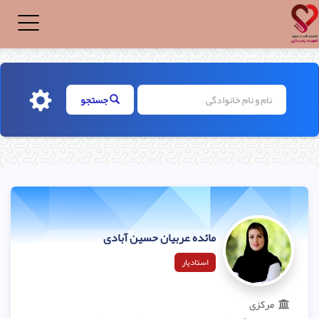
Toggle
igation
جستجو
مائده عربیان حسین آبادی
استادیار
مرکزی