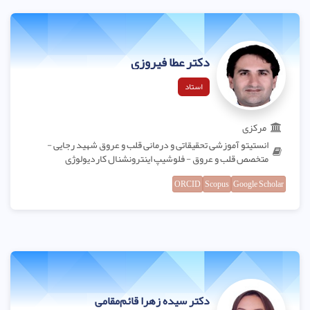
دکتر عطا فیروزی
استاد
مرکزی
انستیتو آموزشی تحقیقاتی و درمانی قلب و عروق شهید رجایی -
متخصص قلب و عروق - فلوشیپ اینترونشنال کاردیولوژی
ORCID
Scopus
Google Scholar
دکتر سیده زهرا قائم‌مقامی