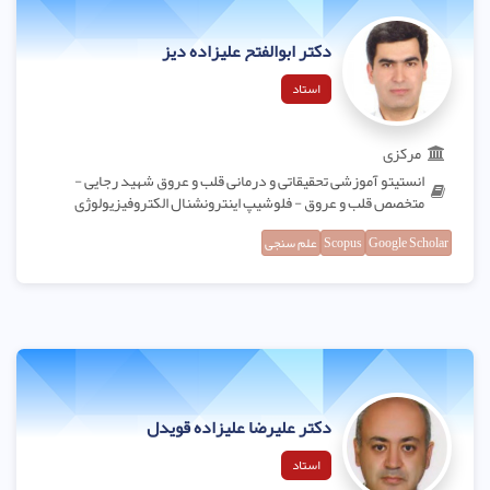
دکتر ابوالفتح علیزاده دیز
استاد
مرکزی
انستیتو آموزشی تحقیقاتی و درمانی قلب و عروق شهید رجایی -
متخصص قلب و عروق - فلوشیپ اینترونشنال الکتروفیزیولوژی
Google Scholar
Scopus
علم سنجی
دکتر علیرضا علیزاده قویدل
استاد