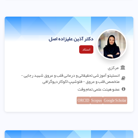
دکتر آذین علیزاده اصل
استاد
مرکزی
انستیتو آموزشی تحقیقاتی و درمانی قلب و عروق شهید رجایی -
متخصص قلب و عروق - فلوشیپ اکوکاردیوگرافی
عضو هیئت علمی تمام وقت
ORCID
Scopus
Google Scholar