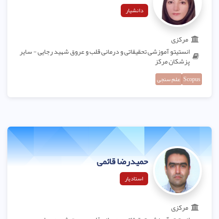
دانشیار
مرکزی
انستیتو آموزشی تحقیقاتی و درمانی قلب و عروق شهید رجایی - سایر
پزشکان مرکز
Scopus
علم سنجی
حمیدرضا قائمی
استادیار
مرکزی