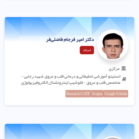
دکتر امیر فرجام فاضلی‌فر
استاد
مرکزی
انستیتو آموزشی تحقیقاتی و درمانی قلب و عروق شهید رجایی -
متخصص قلب و عروق - فلوشیپ اینترونشنال الکتروفیزیولوژی
Research GATE
Scopus
Google Scholar