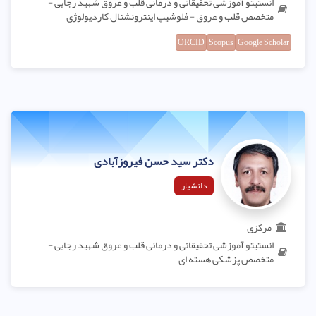
انستیتو آموزشی تحقیقاتی و درمانی قلب و عروق شهید رجایی -
متخصص قلب و عروق - فلوشیپ اینترونشنال کاردیولوژی
ORCID
Scopus
Google Scholar
دکتر سید حسن فیروزآبادی
دانشیار
مرکزی
انستیتو آموزشی تحقیقاتی و درمانی قلب و عروق شهید رجایی -
متخصص پزشکی هسته ای