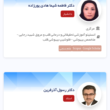
دکتر فاطمه شیما هادی پورزاده
دانشیار
مرکزی
انستیتو آموزشی تحقیقاتی و درمانی قلب و عروق شهید رجایی -
متخصص بیهوشی - فلوشیپ بیهوشی قلب
Google Scholar
Scopus
علم سنجی
دکتر رسول آذرفرین
استاد