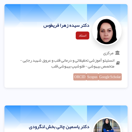
دکتر سیده زهرا فریطوس
استاد
مرکزی
انستیتو آموزشی تحقیقاتی و درمانی قلب و عروق شهید رجایی -
متخصص بیهوشی - فلوشیپ بیهوشی قلب
ORCID
Scopus
Google Scholar
دکتر یاسمین چائی بخش لنگرودی