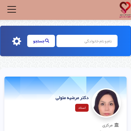
Toggle
igation
جستجو
دکتر مرضیه متولی
استاد
مرکزی