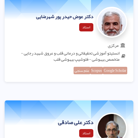
دکتر عوض حیدر پور شهرضایی
استاد
مرکزی
انستیتو آموزشی تحقیقاتی و درمانی قلب و عروق شهید رجایی -
متخصص بیهوشی - فلوشیپ بیهوشی قلب
Google Scholar
Scopus
علم سنجی
دکتر علی صادقی
استاد