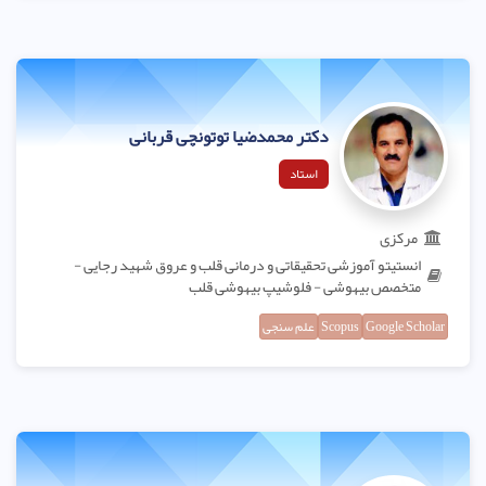
دکتر محمدضیا توتونچی قربانی
استاد
مرکزی
انستیتو آموزشی تحقیقاتی و درمانی قلب و عروق شهید رجایی -
متخصص بیهوشی - فلوشیپ بیهوشی قلب
Google Scholar
Scopus
علم سنجی