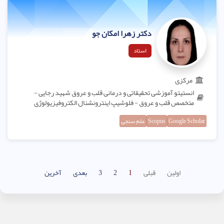
دکتر زهرا امکان جو
استاد
مرکزی
انستیتو آموزشی تحقیقاتی و درمانی قلب و عروق شهید رجایی -
متخصص قلب و عروق - فلوشیپ اینترونشنال الکتروفیزیولوژی
Google Scholar
Scopus
علم سنجی
اولین
قبلی
1
2
3
بعدی
آخرین