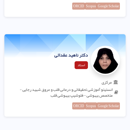
ORCID
Scopus
Google Scholar
دکتر ناهید عقدائی
استاد
مرکزی
انستیتو آموزشی تحقیقاتی و درمانی قلب و عروق شهید رجایی -
متخصص بیهوشی - فلوشیپ بیهوشی قلب
ORCID
Scopus
Google Scholar