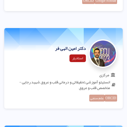
ORCID
Google Scholar
دکتر امین الهی فر
استادیار
مرکزی
انستیتو آموزشی تحقیقاتی و درمانی قلب و عروق شهید رجایی -
متخصص قلب و عروق
ORCID
علم سنجی