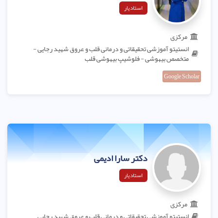
استادیار
مرکزی
انستیتو آموزشی تحقیقاتی و درمانی قلب و عروق شهید رجایی -
متخصص بیهوشی - فلوشیپ بیهوشی قلب
Google Scholar
دکتر سارا ادیمی
استادیار
مرکزی
انستیتو آموزشی تحقیقاتی و درمانی قلب و عروق شهید رجایی