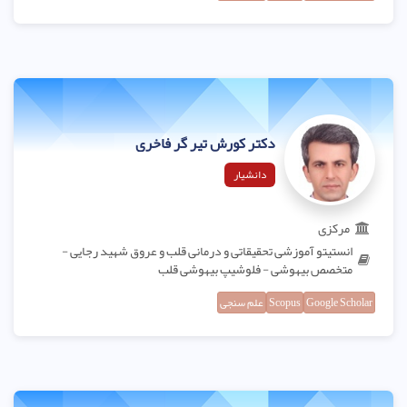
دکتر کورش تیر گر فاخری
دانشیار
مرکزی
انستیتو آموزشی تحقیقاتی و درمانی قلب و عروق شهید رجایی -
متخصص بیهوشی - فلوشیپ بیهوشی قلب
Google Scholar
Scopus
علم سنجی